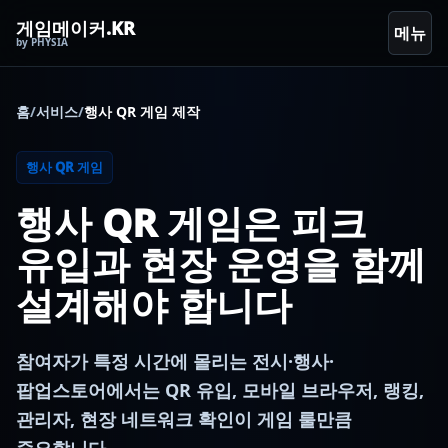
게임메이커.KR
메뉴
by PHYSIA
홈
/
서비스
/
행사 QR 게임 제작
행사 QR 게임
행사 QR 게임은 피크
유입과 현장 운영을 함께
설계해야 합니다
참여자가 특정 시간에 몰리는 전시·행사·
팝업스토어에서는 QR 유입, 모바일 브라우저, 랭킹,
관리자, 현장 네트워크 확인이 게임 룰만큼