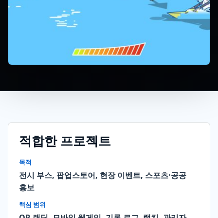
적합한 프로젝트
목적
전시 부스, 팝업스토어, 현장 이벤트, 스포츠·공공
홍보
핵심 범위
QR 랜딩, 모바일 웹게임, 기록 로그, 랭킹, 관리자