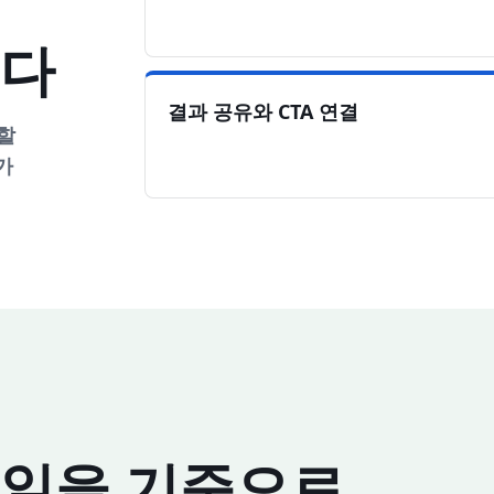
니다
결과 공유와 CTA 연결
할
가
픈일을 기준으로