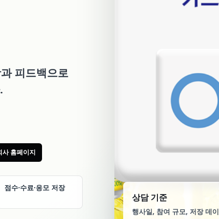
문항과 피드백으로
.
R 회사 홈페이지
점수·수료·응모 저장
상담 기준
행사일, 참여 규모, 저장 데