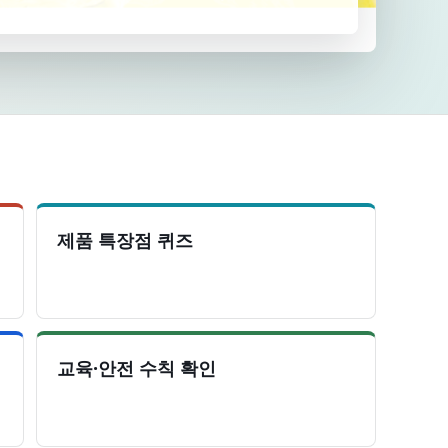
제품 특장점 퀴즈
교육·안전 수칙 확인