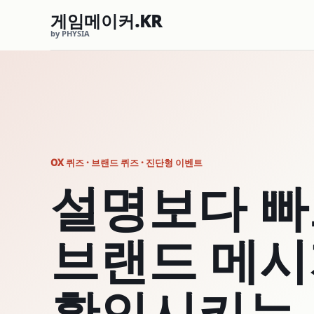
게임메이커.KR
by PHYSIA
OX 퀴즈 · 브랜드 퀴즈 · 진단형 이벤트
설명보다 
브랜드 메
확인시키는