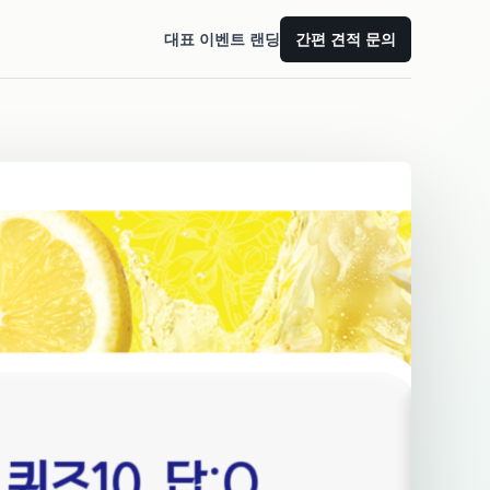
대표 이벤트 랜딩
간편 견적 문의