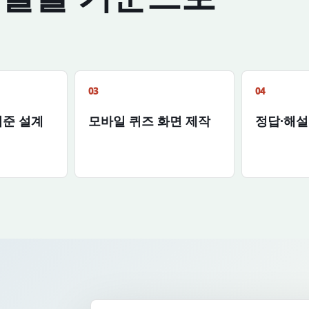
03
04
기준 설계
모바일 퀴즈 화면 제작
정답·해설