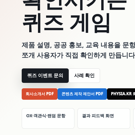
퀴즈 게임
제품 설명, 공공 홍보, 교육 내용을 
쪼개 사용자가 직접 확인하게 만듭니다
퀴즈 이벤트 문의
사례 확인
회사소개서 PDF
콘텐츠 제작 제안서 PDF
PHYSIA.K
OX·객관식·랜덤 문항
결과 피드백 화면