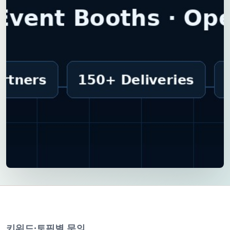
키워드·토픽별 문의